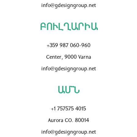
info@gdesigngroup.net
ԲՈՒԼՂԱՐԻԱ
+359 987 060-960
Center, 9000 Varna
info@gdesigngroup.net
ԱՄՆ
+1 757575 4015
Aurora CO. 80014
info@gdesigngroup.net