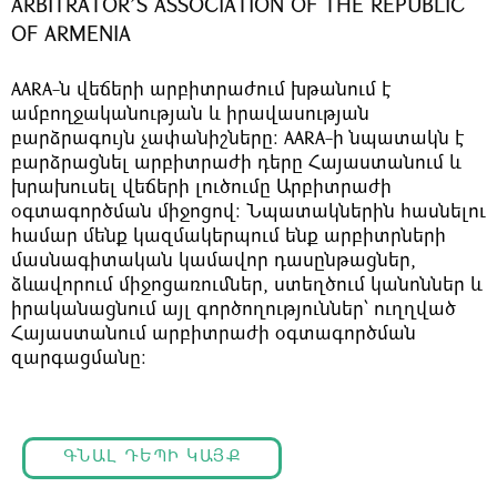
ARBITRATOR’S ASSOCIATION OF THE REPUBLIC
OF ARMENIA
AARA-ն վեճերի արբիտրաժում խթանում է
ամբողջականության և իրավասության
բարձրագույն չափանիշները: AARA-ի նպատակն է
բարձրացնել արբիտրաժի դերը Հայաստանում և
խրախուսել վեճերի լուծումը Արբիտրաժի
օգտագործման միջոցով: Նպատակներին հասնելու
համար մենք կազմակերպում ենք արբիտրների
մասնագիտական կամավոր դասընթացներ,
ձևավորում միջոցառումներ, ստեղծում կանոններ և
իրականացնում այլ գործողություններ՝ ուղղված
Հայաստանում արբիտրաժի օգտագործման
զարգացմանը:
ԳՆԱԼ ԴԵՊԻ ԿԱՅՔ